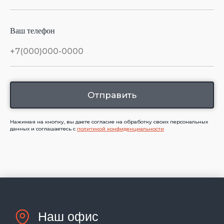
СВЯЗАТЬСЯ
Ваш телефон
Отправить
Нам можно доверить
сохранность ваших грузов
Нажимая на кнопку, вы даете согласие на обработку своих персональных
данных и соглашаетесь с
политикой конфиденциальности
Стать клиентом
Задать вопрос
Сотрудничество