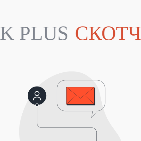
Наш офис
CK PLUS
СКОТ
Петровско-Разумовская аллея, 10к1,
Москва, 127083
Пн-Пт. 9:30 до 17:30
Склад компании
Рощинская улица, 22, Подольск,
Московская область, 142 103
Пн-Пт. 9:30 до 18:30
+7 (495) 646-06-21