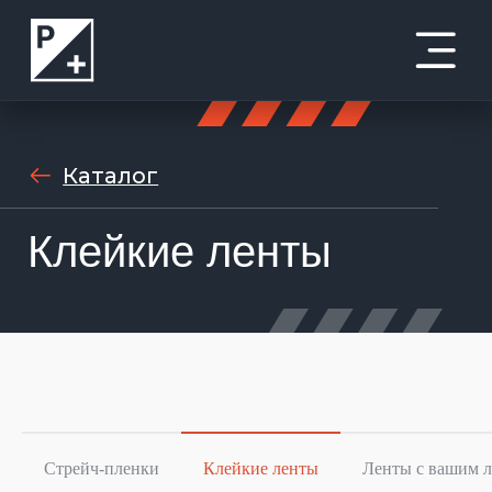
Каталог
Клейкие ленты
Стрейч-пленки
Клейкие ленты
Ленты с вашим 